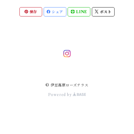
保存
シェア
LINE
ポスト
© 伊豆高原ローズテラス
Powered by