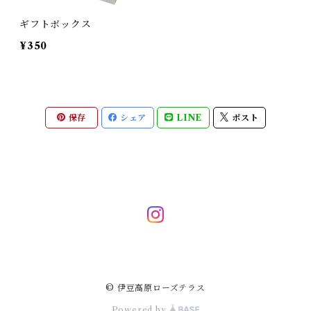
ギフトボックス
¥350
保存
シェア
LINE
ポスト
© 伊豆高原ローズテラス
Powered by