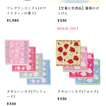
フレグランスミスト(ホワ
【定番人気商品】薔薇のせ
イトティーの香り)
っけん
¥1,980
¥550
SOLD OUT
タオルハンカチ(プレリュ
タオルハンカチ(フォルテ)
ード)
¥550
¥550