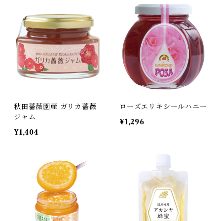
秋田薔薇園産 ガリカ薔薇
ローズエリキシールハニー
ジャム
¥1,296
¥1,404