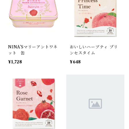
NINA’Sマリーアントワネ
おいしいハーブティ プリ
ット 缶
ンセスタイム
¥1,728
¥648