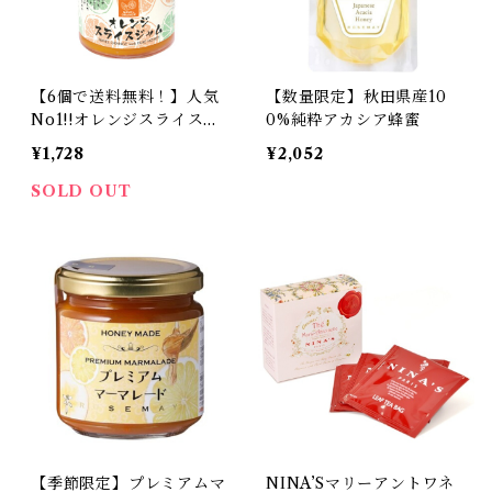
【6個で送料無料！】人気
【数量限定】秋田県産10
No1!!オレンジスライスジ
0%純粋アカシア蜂蜜
ャム
¥1,728
¥2,052
SOLD OUT
【季節限定】プレミアムマ
NINA’Sマリーアントワネ