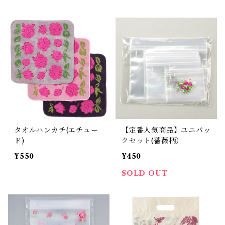
タオルハンカチ(エチュー
【定番人気商品】ユニパッ
ド)
クセット(薔薇柄）
¥550
¥450
SOLD OUT