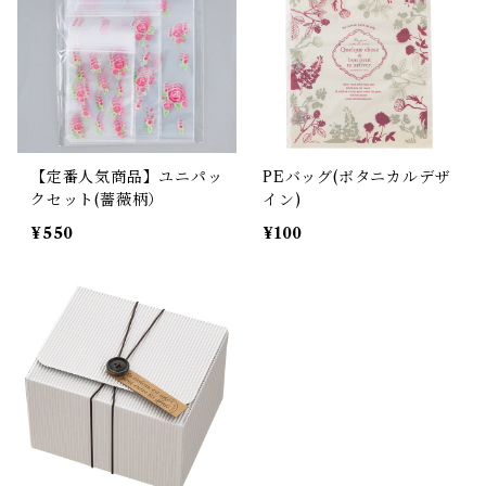
【定番人気商品】ユニパッ
PEバッグ(ボタニカルデザ
クセット(薔薇柄）
イン)
¥550
¥100