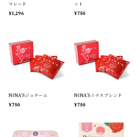
マレード
ット
¥1,296
¥750
NINA’Sジュテーム
NINA’Sニナスブレンド
¥750
¥750