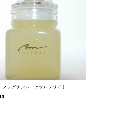
ムフレグランス ダブルデライト
50