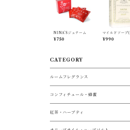
NINA’Sジュテーム
マイルドソープ
イトティーの香り
¥750
¥990
CATEGORY
ルームフレグランス
コンフィチュール・蜂蜜
紅茶・ハーブティ