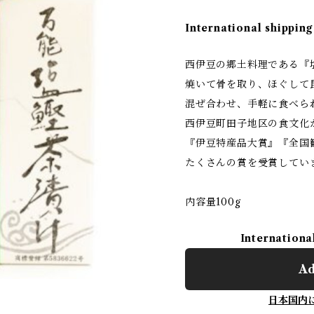
International shipping
西伊豆の郷土料理である『
焼いて骨を取り、ほぐして
混ぜ合わせ、手軽に食べら
西伊豆町田子地区の食文化
『伊豆特産品大賞』『全国
たくさんの賞を受賞してい
内容量100g
Internationa
Ad
日本国内