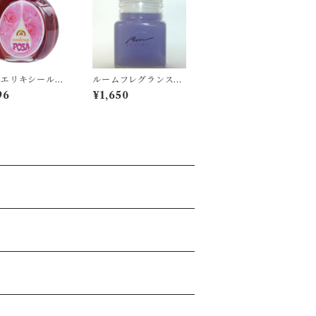
ズエリキシールハ
ルームフレグランス
ブルームーン
96
¥1,650