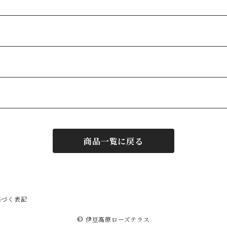
商品一覧に戻る
基づく表記
© 伊豆高原ローズテラス