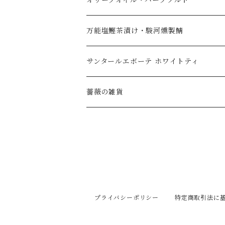
オリーブオイル・ハーブソルト
万能塩鰹茶漬け・駿河燻製鯖
サンタールエボーテ ホワイトティ
薔薇の雑貨
プライバシーポリシー
特定商取引法に