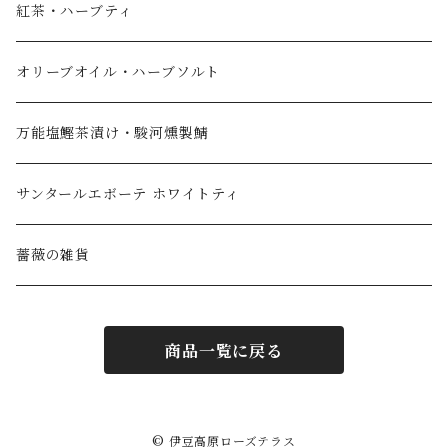
紅茶・ハーブティ
オリーブオイル・ハーブソルト
万能塩鰹茶漬け・駿河燻製鯖
サンタールエボーテ ホワイトティ
薔薇の雑貨
商品一覧に戻る
© 伊豆高原ローズテラス