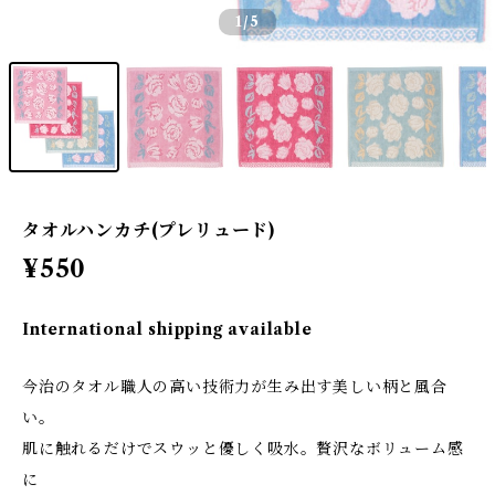
1
/5
タオルハンカチ(プレリュード)
¥550
International shipping available
今治のタオル職人の高い技術力が生み出す美しい柄と風合
い。
肌に触れるだけでスウッと優しく吸水。贅沢なボリューム感
に